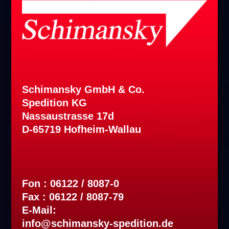
Schimansky GmbH & Co.
Spedition KG
Nassaustrasse 17d
D-65719 Hofheim-Wallau
Fon : 06122 / 8087-0
Fax : 06122 / 8087-79
E-Mail:
info@schimansky-spedition.de