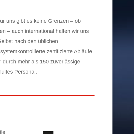
ür uns gibt es keine Grenzen – ob
n – auch international halten wir uns
Selbst nach den üblichen
ystemkontrollierte zertifizierte Abläufe
r durch mehr als 150 zuverlässige
hultes Personal.
ile