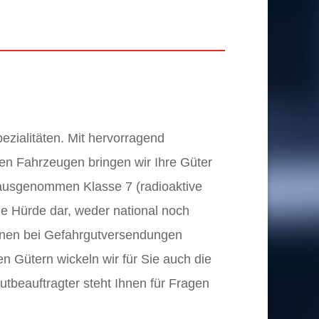
ezialitäten. Mit hervorragend
en Fahrzeugen bringen wir Ihre Güter
, ausgenommen Klasse 7 (radioaktive
ine Hürde dar, weder national noch
 Ihnen bei Gefahrgutversendungen
n Gütern wickeln wir für Sie auch die
beauftragter steht Ihnen für Fragen