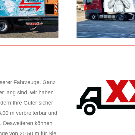
unserer Fahrzeuge. Ganz
er lang sind, wir haben
dern Ihre Güter sicher
3,00 m verbreiterbar und
e. Desweiteren können
nge von 20,50 m für Sie