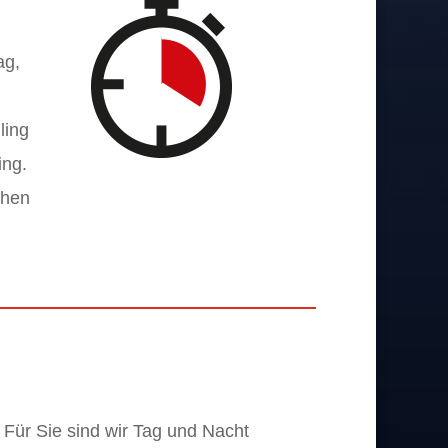
ag,
ling
ing.
chen
l. Für Sie sind wir Tag und Nacht