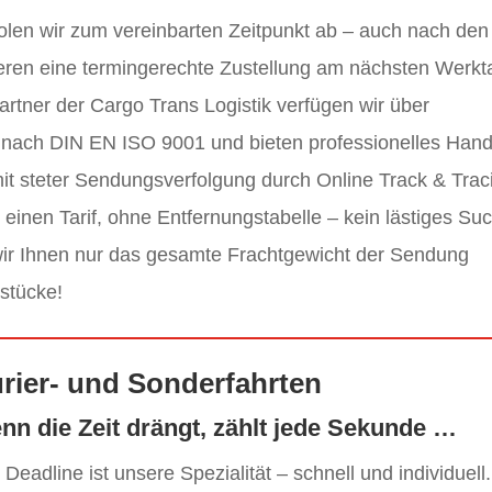
olen wir zum vereinbarten Zeitpunkt ab – auch nach den
ieren eine termingerechte Zustellung am nächsten Werkt
rtner der Cargo Trans Logistik verfügen wir über
ufe nach DIN EN ISO 9001 und bieten professionelles Hand
it steter Sendungsverfolgung durch Online Track & Trac
einen Tarif, ohne Entfernungstabelle – kein lästiges Su
 wir Ihnen nur das gesamte Frachtgewicht der Sendung
stücke!
rier- und Sonderfahrten
nn die Zeit drängt, zählt jede Sekunde …
 Deadline ist unsere Spezialität – schnell und individuel