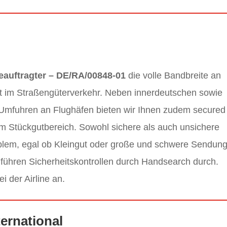
eauftragter – DE/RA/00848-01
die volle Bandbreite an
ht im Straßengüterverkehr. Neben innerdeutschen sowie
 Umfuhren an Flughäfen bieten wir Ihnen zudem secured
im Stückgutbereich. Sowohl sichere als auch unsichere
blem, egal ob Kleingut oder große und schwere Sendun
 führen Sicherheitskontrollen durch Handsearch durch.
i der Airline an.
ternational