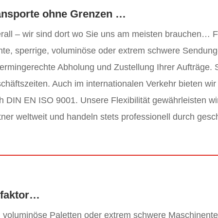
ansporte ohne Grenzen …
rall – wir sind dort wo Sie uns am meisten brauchen… F
chte, sperrige, voluminöse oder extrem schwere Sendunge
termingerechte Abholung und Zustellung Ihrer Aufträge. 
häftszeiten. Auch im internationalen Verkehr bieten wir s
h DIN EN ISO 9001. Unsere Flexibilität gewährleisten wi
tner weltweit und handeln stets professionell durch gesc
tfaktor…
, voluminöse Paletten oder extrem schwere Maschinente