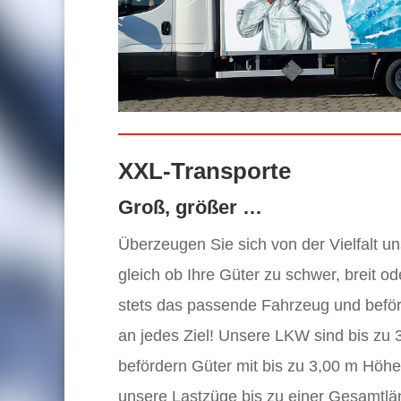
XXL-Transporte
Groß, größer …
Überzeugen Sie sich von der Vielfalt 
gleich ob Ihre Güter zu schwer, breit od
stets das passende Fahrzeug und beför
an jedes Ziel! Unsere LKW sind bis zu 
befördern Güter mit bis zu 3,00 m Höh
unsere Lastzüge bis zu einer Gesamtlä