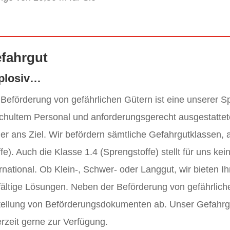
fahrgut
plosiv…
 Beförderung von gefährlichen Gütern ist eine unserer Sp
chultem Personal und anforderungsgerecht ausgestattet
her ans Ziel. Wir befördern sämtliche Gefahrgutklassen
ffe). Auch die Klasse 1.4 (Sprengstoffe) stellt für uns ke
ernational. Ob Klein-, Schwer- oder Langgut, wir bieten
lfältige Lösungen. Neben der Beförderung von gefährliche
tellung von Beförderungsdokumenten ab. Unser Gefahrgut
erzeit gerne zur Verfügung.