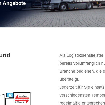
n Angebote
 und
Als Logistikdienstleiste
bereits vollumfänglich n
Branche bedienen, die d
übersteigt.
Jederzeit für Sie einsat
verschiedensten Temper
regelmäßig entsprechend